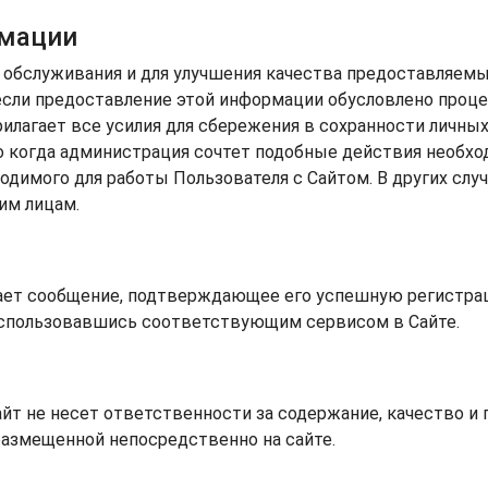
рмации
 обслуживания и для улучшения качества предоставляемы
, если предоставление этой информации обусловлено проц
рилагает все усилия для сбережения в сохранности личн
ибо когда администрация сочтет подобные действия необ
димого для работы Пользователя с Сайтом. В других случ
им лицам.
учает сообщение, подтверждающее его успешную регистр
спользовавшись соответствующим сервисом в Сайте.
айт не несет ответственности за содержание, качество и 
размещенной непосредственно на сайте.