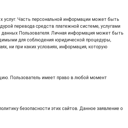
х услуг. Часть персональной информации может быть
едурой перевода средств платежной системе, услугами
ых данных Пользователя. Личная информация может быть
ходимыми для соблюдения юридической процедуры,
аях, ни при каких условиях, информация, которую
ацию. Пользователь имеет право в любой момент
политику безопасности этих сайтов. Данное заявление о