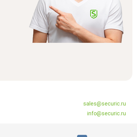
sales@securic.ru
info@securic.ru