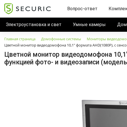
Вопрос-ответ
Компле
Электроустановка и свет
Умные камеры
Дом
Главная страница
Домофонные системы
Мониторы видеодомо
Цветной монитор видеодомофона 10,1" формата AHD(1080P), с сенсо
Цветной монитор видеодомофона 10,1"
функцией фото- и видеозаписи (модель