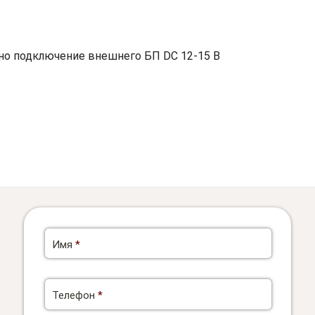
но подключение внешнего БП DC 12-15 В
Имя
*
Телефон
*