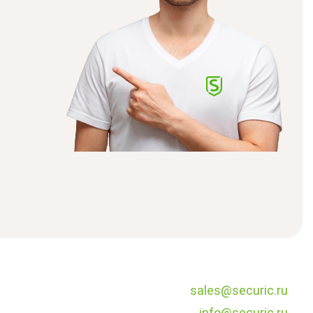
sales@securic.ru
info@securic.ru